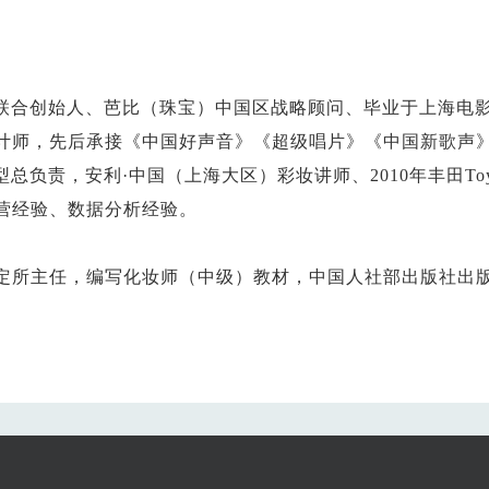
联合创始人、芭比（珠宝）中国区战略顾问、毕业于上海电
设计师，先后承接《中国好声音》《超级唱片》《中国新歌声
负责，安利·中国（上海大区）彩妆讲师、2010年丰田Toy
运营经验、数据分析经验。
鉴定所主任，编写化妆师（中级）教材，中国人社部出版社出