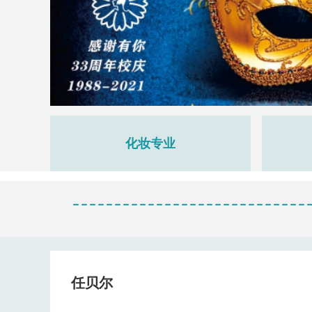
化妆专业
任贝尔