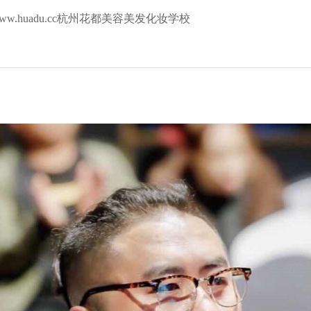
ww.huadu.cc杭州花都美容美发化妆学校