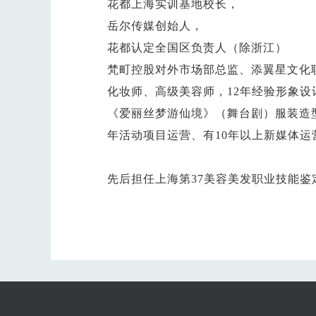
花都上海实训基地校长，
岳尔传媒创始人，
花都认定全国区负责人（除浙江）
梵町控股对外市场部总监、添翼星文化
化妆师、高级美容师，12年经验形象
《爱丽丝梦游仙境》（舞台剧）服装造型总
年活动项目运营、有10年以上新媒体
先后担任上海第37美容美发职业技能