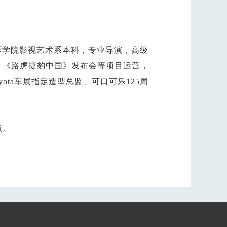
影学院影视艺术系本科，专业导演，高级
》《路虎捷豹中国》发布会等项目运营，
ota车展指定造型总监、可口可乐125周
版。