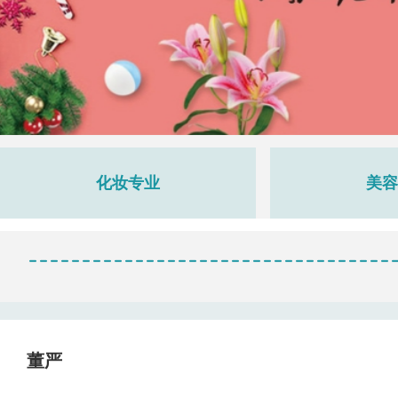
化妆专业
美容
董严