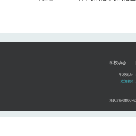
学校动态
|
学校地址
欢迎拨打全国
浙ICP备0800676