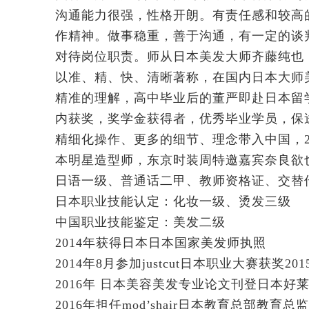
沟通能力很强，性格开朗。有责任感和较高
作精神。做事稳重，善于沟通，有一定的谈
对待岗位职责。师从日本美发大师齐藤纯也
以准、精、快、清晰著称，在国内日本大师
精准的理解，高中毕业后的董严即赴日本留
内获奖，奖学金获得者，优秀毕业学员，保
精细化操作、更多的细节、理念带入中国，2
本明星造型师，东京时装周特邀嘉宾奈良欲
日语一级、普通话二甲、教师资格证、交替
日本职业技能认定：化妆一级、烫发三级
中国职业技能鉴定：美发二级
2014年获得日本日本国家美发师执照
2014年8月参加justcut日本职业大赛获奖201
2016年 日本美容美发专业论文刊登日本好
2016年担任mod’shair日本教育总部教育