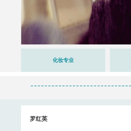
化妆专业
罗红英