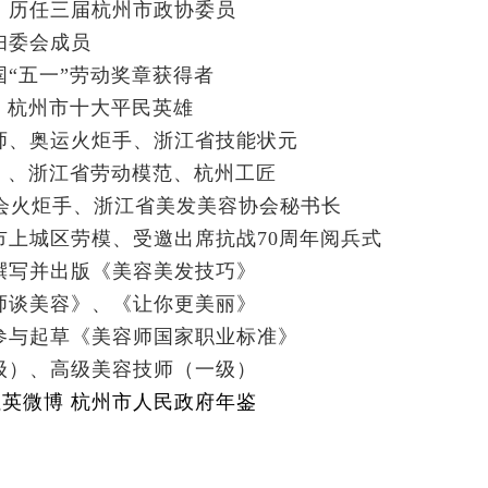
、历任三届杭州市政协委员
妇委会成员
“五一”劳动奖章获得者
、杭州市十大平民英雄
师、奥运火炬手、浙江省技能状元
）、浙江省劳动模范、杭州工匠
运会火炬手、浙江省美发美容协会秘书长
上城区劳模、受邀出席抗战70周年阅兵式
撰写并出版《美容美发技巧》
师谈美容》、《让你更美丽》
参与起草《美容师国家职业标准》
级）、高级美容技师（一级）
红英微博
杭州市人民政府年鉴