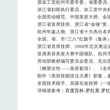
原农工党杭州市委常委、省委委员
浙江省妇联执行委员、农工党中央
全国劳动模范、中国美容大师、全国
浙江省首席技师、浙江省“金锤”奖
杭州年鉴人物、浙江省十大杰出名
全国、省、市“三八”红旗手（集体
浙江省首席技师、2008年北京奥
亚洲美容美发大赛中国领队、杭州市
劳动部教材编写委员会委员、先后
《雕塑女性——美容絮语》、《名
制作《美容技能技法大赛》影集，
全国技术能手、高级化妆技师（一
详细请参考：
百度百科-罗红英
罗