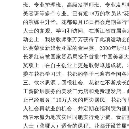
班、专业护理班、高级发型师班、专业发型
美容班等多个专业。已有近18万的学员从"
的演练中升华。花都每月15日都会定期举行
人士的参观、学习和访问。在浙江省首届美
动会上，我校教师张芳芳获得了此项运动会的
比赛荣获新娘妆亚军的金巨英、2008年浙
长罗红英被国家贸易局授予首批"中国美容大
奖项上，在自主创业上更是取得卓越成就。3
委在花都学习过，花都的学子已遍布全国各
三、饮水思源，回报社会。花都在不断成长的
工薪阶层服务的美发三元店和免费理发店，
止已经服务了10万人次的周边居民。花都
入社会再就业的机会，并定期在福利院为孤寡
动表示愿为地震灾区同胞实行免学费、食宿费
人士（聋哑人）适合的课程。花都开设首届“