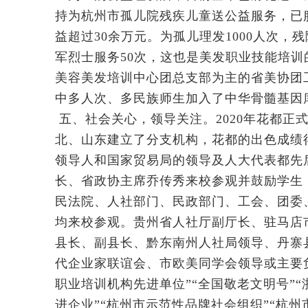
持为杭州市孤儿院残疾儿童送公益服务，已服务
益超过30余万元。为孤儿理发1000人次，
军烈士服务50次，这也是美发职业技能培
美容美发培训中心团总支部为主的省美协团工
中多人次、多民族师生加入了中华骨髓基因库
五、社会关心，领导关注。2020年花都
北、山东建立了分支机构，花都的出色成绩
领导人和国家贸易局的领导及人大代表都先
长、省政协主席乔传秀来校参观并鼓励学生
民法院、人社部门、民政部门、工会、团委
均来校参观。贵州省人社厅副厅长、驻马店
县长、副县长、黔东南州人社局领导、丹寨
代企业家联谊会、市欧美同学会领导或主要
职业培训机构先进单位”“全国敬老文明号”
进企业”“杭州市示范性品牌社会组织”“杭州