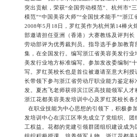
突出贡献，荣获“全国劳动模范”、杭州市“
模范”“中国美容大师”“全国技术能手”“浙
2008年5月18日，罗红英作为杭州第14
部邀请担任亚洲（香港）大赛教练及评判长
劳动部评为优秀裁判员。指导选手参加教育部
集，在全国发行。编写浙江省美容美发行业
美发行业地方标准编写。参加发改委编制“
写。罗红英校长也是首位被邀请至意大利授
长带领下参与浙江省劳动厅职业能力鉴定标
发。夏杰飞老师获得滨江区高技能领军人才
浙江花都美容美发培训中心及罗红英校长各
在职业技能为中心思想的引领下，积极参加
发培训中心在滨江区率先成立了党组织、团
工权益。花都的党建引领群团组织建设成为
组织积极授课，培养领军人物。浙江花都美