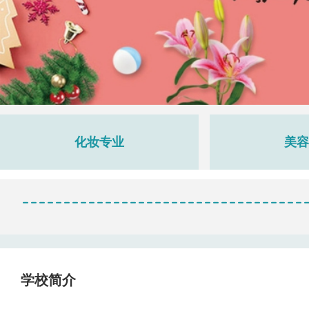
化妆专业
美容
学校简介