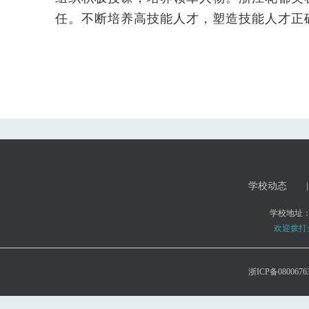
任。不断培养高技能人才，塑造技能人才正
学校动态
|
学校地址
欢迎拨打全国
浙ICP备0800676