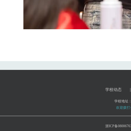
学校动态
|
学校地址
欢迎拨打全国
浙ICP备0800676