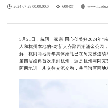
2024-07-29 00:00:00.0
6004次
www.hua
5月21日，杭阿一家亲·同心创美好2024年
人和杭州本地的6对新人齐聚西湖涌金公园
解，杭阿两地青年集体婚礼已在阿克苏连续
第四届婚典首次来到杭州，这是杭州与阿克
阿两地进一步交往交流交融，共同谱写两地