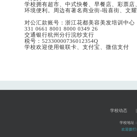
学校拥有超市、中式快餐、早餐店、彩票店、
环境便利。周边有著名商业街-啦喜街、文
对公汇款账号：浙江花都美容美发培训中心
331 0661 8001 8000 0349 26
交通银行杭州分行浣纱支行
税号：52330000736012354Q
学校欢迎使用银联卡、支付宝、微信支付
学校动态
|
学校地址
欢迎拨打全国