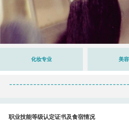
化妆专业
美容
职业技能等级认定证书及食宿情况