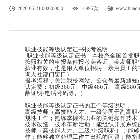
2020-05-21 00:00:00.0
14995次
www.hu
职业技能等级认定证书报考说明
职业技能等级认定证书：本校系全国首批职
按照相关的申报条件报考美容师、美发师职
执业有效，也是用人单位招聘，录用员工的
询人社部门窗口）
报考流程：关注我校网站、公众号最新通知
认定费：初级360元、中级480元、高级58
龄证明/电话号码等。）
职业技能等级认定证书的五个等级说明：
高级技师（高技能人才、一级等同于副高职
规性工作；熟练掌握本职业的关键操作技术
技术改造、技术革新活动；能组织开展系统
技师（高技能人才、二级/中级职称）：能
作；能够独立处理工作中出现的问题；能指